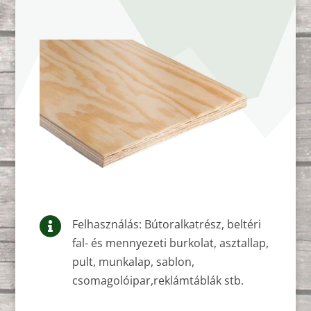

Felhasználás: Bútoralkatrész, beltéri
fal- és mennyezeti burkolat, asztallap,
pult, munkalap, sablon,
csomagolóipar,reklámtáblák stb.