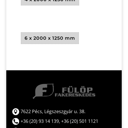
6 x 2000 x 1250 mm
7622 Pécs, Légszeszgyár u. 38.

+36 (20) 93 14 139, +36 (20) 501 1121
