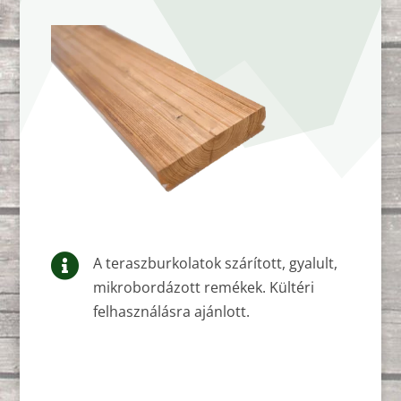

A teraszburkolatok szárított, gyalult,
mikrobordázott remékek. Kültéri
felhasználásra ajánlott.