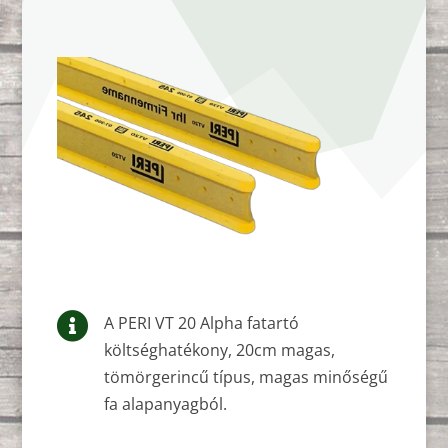

A PERI VT 20 Alpha fatartó
költséghatékony, 20cm magas,
tömörgerincű típus, magas minőségű
fa alapanyagból.